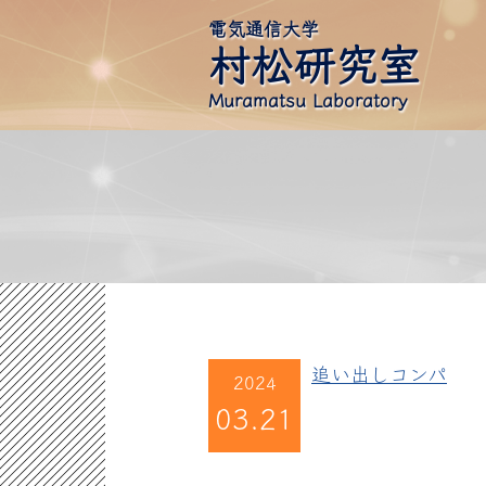
電気通信大学
村松研究室
Muramatsu Laboratory
追い出しコンパ
2024
03.21