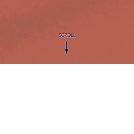
SCROLL
INFORMATION
お知らせ
2025
OR学会にて発表
03.31