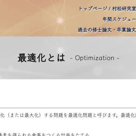
トップページ
村松研究
年間スケジュ
過去の修士論文・卒業論文
最適化とは
- Optimization -
化（または最大化）する問題を最適化問題と呼びます。最適化
養素を得られる食事をつくる計画をたてる