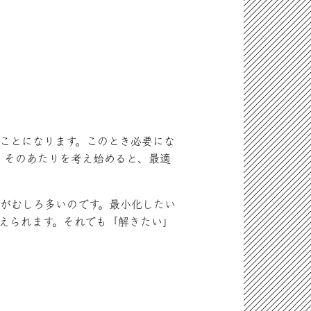
ことになります。このとき必要にな
。そのあたりを考え始めると、最適
がむしろ多いのです。最小化したい
えられます。それでも「解きたい」