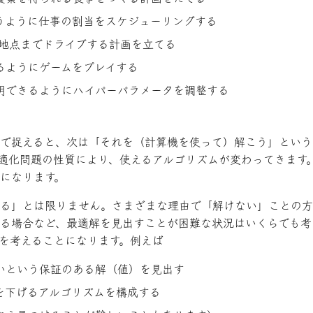
うように仕事の割当をスケジューリングする
B地点までドライブする計画を立てる
るようにゲームをプレイする
明できるようにハイパーパラメータを調整する
で捉えると、次は「それを（計算機を使って）解こう」という
適化問題の性質により、使えるアルゴリズムが変わってきます
になります。
る」とは限りません。さまざまな理由で「解けない」ことの方
る場合など、最適解を見出すことが困難な状況はいくらでも考
を考えることになります。例えば
いという保証のある解（値）を見出す
を下げるアルゴリズムを構成する